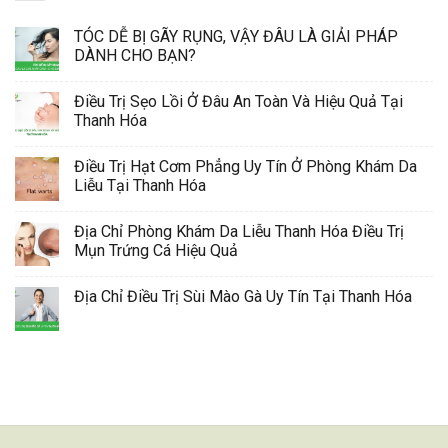
TÓC DỄ BỊ GÃY RỤNG, VẬY ĐÂU LÀ GIẢI PHÁP
DÀNH CHO BẠN?
Điều Trị Sẹo Lồi Ở Đâu An Toàn Và Hiệu Quả Tại
Thanh Hóa
Điều Trị Hạt Cơm Phẳng Uy Tín Ở Phòng Khám Da
Liễu Tại Thanh Hóa
Địa Chỉ Phòng Khám Da Liễu Thanh Hóa Điều Trị
Mụn Trứng Cá Hiệu Quả
Địa Chỉ Điều Trị Sùi Mào Gà Uy Tín Tại Thanh Hóa