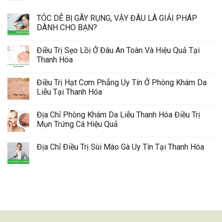
TÓC DỄ BỊ GÃY RỤNG, VẬY ĐÂU LÀ GIẢI PHÁP
DÀNH CHO BẠN?
Điều Trị Sẹo Lồi Ở Đâu An Toàn Và Hiệu Quả Tại
Thanh Hóa
Điều Trị Hạt Cơm Phẳng Uy Tín Ở Phòng Khám Da
Liễu Tại Thanh Hóa
Địa Chỉ Phòng Khám Da Liễu Thanh Hóa Điều Trị
Mụn Trứng Cá Hiệu Quả
Địa Chỉ Điều Trị Sùi Mào Gà Uy Tín Tại Thanh Hóa