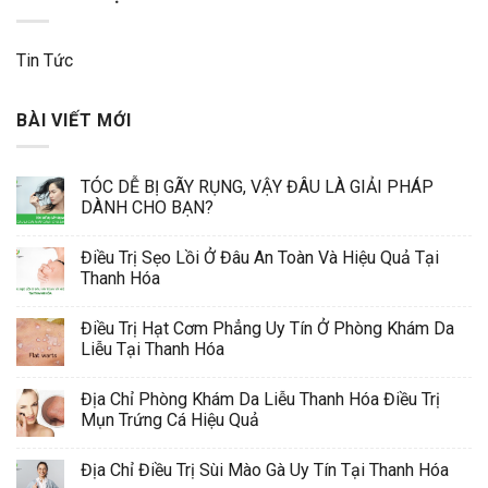
Tin Tức
BÀI VIẾT MỚI
TÓC DỄ BỊ GÃY RỤNG, VẬY ĐÂU LÀ GIẢI PHÁP
DÀNH CHO BẠN?
Điều Trị Sẹo Lồi Ở Đâu An Toàn Và Hiệu Quả Tại
Thanh Hóa
Điều Trị Hạt Cơm Phẳng Uy Tín Ở Phòng Khám Da
Liễu Tại Thanh Hóa
Địa Chỉ Phòng Khám Da Liễu Thanh Hóa Điều Trị
Mụn Trứng Cá Hiệu Quả
Địa Chỉ Điều Trị Sùi Mào Gà Uy Tín Tại Thanh Hóa