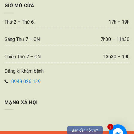
GIỜ MỜ CỬA
Thứ 2 – Thứ 6:
17h – 19h
Sáng Thứ 7 – CN:
7h30 – 11h30
Chiều Thứ 7 – CN
13h30 – 19h
Đăng kí khám bệnh
0949 026 139
MẠNG XÃ HỘI
1
Bạn cần hỗ trợ?