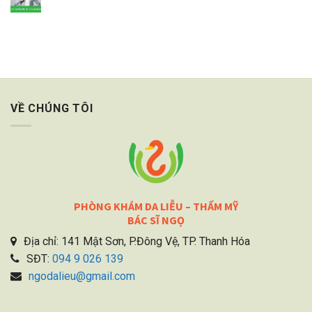
VỀ CHÚNG TÔI
PHÒNG KHÁM DA LIỄU – THẨM MỸ
BÁC SĨ NGỌ
Địa chỉ: 141 Mật Sơn, P.Đông Vệ, TP. Thanh Hóa
SĐT:
094 9 026 139
ngodalieu@gmail.com