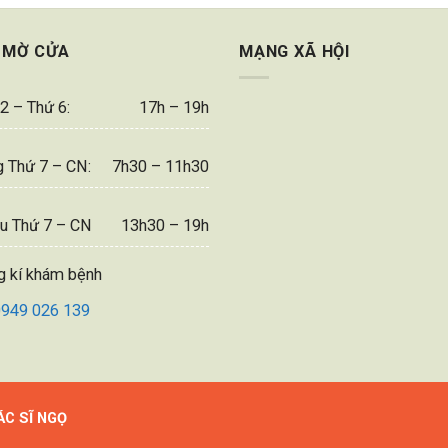
 MỜ CỬA
MẠNG XÃ HỘI
2 – Thứ 6:
17h – 19h
 Thứ 7 – CN:
7h30 – 11h30
u Thứ 7 – CN
13h30 – 19h
g kí khám bệnh
0949 026 139
ÁC SĨ NGỌ