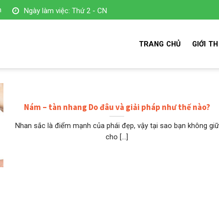
m
Ngày làm việc: Thứ 2 - CN
TRANG CHỦ
GIỚI TH
Nám – tàn nhang Do đâu và giải pháp như thế nào?
Nhan sắc là điểm mạnh của phái đẹp, vậy tại sao bạn không giữ
cho [...]