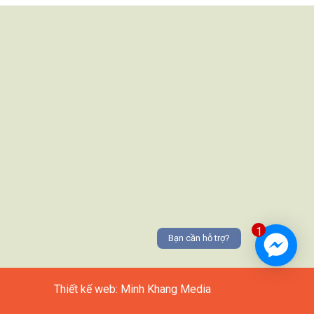
1
Bạn cần hỗ trợ?
Thiết kế web: Minh Khang Media