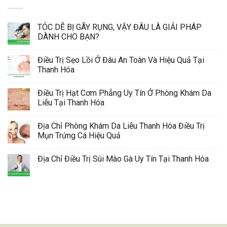
TÓC DỄ BỊ GÃY RỤNG, VẬY ĐÂU LÀ GIẢI PHÁP
DÀNH CHO BẠN?
Điều Trị Sẹo Lồi Ở Đâu An Toàn Và Hiệu Quả Tại
Thanh Hóa
Điều Trị Hạt Cơm Phẳng Uy Tín Ở Phòng Khám Da
Liễu Tại Thanh Hóa
Địa Chỉ Phòng Khám Da Liễu Thanh Hóa Điều Trị
Mụn Trứng Cá Hiệu Quả
Địa Chỉ Điều Trị Sùi Mào Gà Uy Tín Tại Thanh Hóa