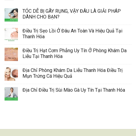
TÓC DỄ BỊ GÃY RỤNG, VẬY ĐÂU LÀ GIẢI PHÁP
DÀNH CHO BẠN?
Điều Trị Sẹo Lồi Ở Đâu An Toàn Và Hiệu Quả Tại
Thanh Hóa
Điều Trị Hạt Cơm Phẳng Uy Tín Ở Phòng Khám Da
Liễu Tại Thanh Hóa
Địa Chỉ Phòng Khám Da Liễu Thanh Hóa Điều Trị
Mụn Trứng Cá Hiệu Quả
Địa Chỉ Điều Trị Sùi Mào Gà Uy Tín Tại Thanh Hóa