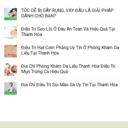
TÓC DỄ BỊ GÃY RỤNG, VẬY ĐÂU LÀ GIẢI PHÁP
DÀNH CHO BẠN?
Điều Trị Sẹo Lồi Ở Đâu An Toàn Và Hiệu Quả Tại
Thanh Hóa
Điều Trị Hạt Cơm Phẳng Uy Tín Ở Phòng Khám Da
Liễu Tại Thanh Hóa
Địa Chỉ Phòng Khám Da Liễu Thanh Hóa Điều Trị
Mụn Trứng Cá Hiệu Quả
Địa Chỉ Điều Trị Sùi Mào Gà Uy Tín Tại Thanh Hóa