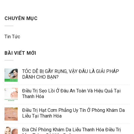
CHUYÊN MỤC
Tin Tức
BÀI VIẾT MỚI
TÓC DỄ BỊ GÃY RỤNG, VẬY ĐÂU LÀ GIẢI PHÁP
DÀNH CHO BẠN?
Điều Trị Sẹo Lồi Ở Đâu An Toàn Và Hiệu Quả Tại
Thanh Hóa
Điều Trị Hạt Cơm Phẳng Uy Tín Ở Phòng Khám Da
Liễu Tại Thanh Hóa
Địa Chỉ Phòng Khám Da Liễu Thanh Hóa Điều Trị