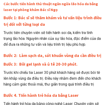
Các bước tiến hành thủ thuật ngăn ngừa lão hóa da bằng
laser tại phòng khám Bác sĩ Ngọ
Bước 1: Bác sĩ sẽ thăm khám và tư vấn liệu trình điều
trị đối với từng loại da
Trước tiên chuyên viên sẽ tiến hành soi da, kiểm tra tình
trạng lão hóa. Nguyên nhân của sự lão hóa, đặc điểm của da
để đưa ra những tư vấn và liệu trình trị liệu phù hợp.
Bước 2: Làm sạch da, sát khuẩn vùng da cần điều trị
Bước 3: Bôi gel lạnh và ủ tê 20-30 phút.
Trước khi chiếu tia Laser 30 phút khách hàng sẽ được bôi tê
lên khắp vùng da điều trị. Điều này nhằm đem đến cho khách
hàng cảm giác thoải mái, thư giãn trong quá trình điều trị
Bước 4. Tiến hành trẻ hóa da bằng Laser
Tiến hành trẻ hóa da bằng công nghệ Laser. Chuyên viên sẽ