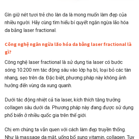
Gìn giữ nét tươi trẻ cho làn da là mong muốn làm đẹp của
nhiều người. Hãy cùng tìm hiểu bí quyết ngăn ngừa lão hóa
da bằng laser fractional.
Công nghệ ngăn ngừa lão hóa da bằng laser fractional là
gì?
Công nghệ laser fractional là sử dụng tia laser có bước
sóng 10.200 nm tác động sâu vào lớp hạ bì, loại bỏ các tàn
nhang, sẹo trên da. Đặc biệt, phương pháp này không ảnh
hưởng đến vùng da xung quanh.
Dưới tác động nhiệt cả tia laser, kích thích tăng trưởng
collagen sâu dưới da. Phương pháp này đang được sử dụng
phổ biến ở nhiều quốc gia trên thế giới.
Chị em chúng ta vẫn quen với cách làm đẹp truyền thống.
Như là massage da mặt, uống bổ sung vitamin, collagen. Tuy