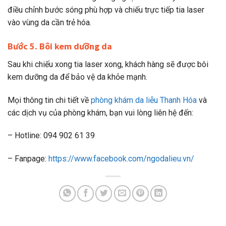
điều chỉnh bước sóng phù hợp và chiếu trực tiếp tia laser
vào vùng da cần trẻ hóa.
Bước 5. Bôi kem dưỡng da
Sau khi chiếu xong tia laser xong, khách hàng sẽ được bôi
kem dưỡng da để bảo vệ da khỏe mạnh.
Mọi thông tin chi tiết về
phòng khám da liễu Thanh Hóa
và
các dịch vụ của phòng khám, bạn vui lòng liên hệ đến:
– Hotline: 094 902 61 39
– Fanpage:
https://www.facebook.com/ngodalieu.vn/