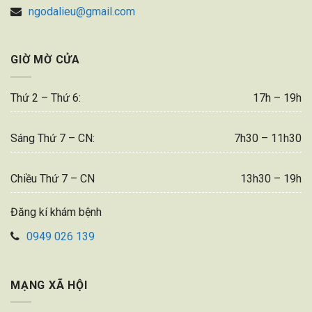
ngodalieu@gmail.com
GIỜ MỜ CỬA
Thứ 2 – Thứ 6:
17h – 19h
Sáng Thứ 7 – CN:
7h30 – 11h30
Chiều Thứ 7 – CN
13h30 – 19h
Đăng kí khám bệnh
0949 026 139
MẠNG XÃ HỘI