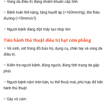
– Vùng da điều trị đang nhiễm khuẩn cấp tính.
– Bệnh toàn thể nặng, tăng huyết áp (>160mmHg), đái tháo
đường (>10mmol/l)
– Người bệnh đang đặt máy tạo nhịp tim.
Tiến hành thủ thuật điều trị hạt cơm phẳng
– Vệ sinh, sát trùng đồ bảo hộ, dụng cụ, chân tay và vùng da
điều trị.
– Kiểm tra người bệnh, đúng người, đúng tình trạng da gặp
phải.
– Người bệnh nằm trên bàn, tư thế thoải mái, phù hợp để tiến
hành thủ thuật.
– Gây vô cảm