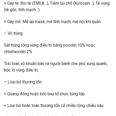
+ Gây tê: Bôi tê (EMLA…), Tiêm tại chỗ (Xylocain…), Tê vùng
(tê gốc, tĩnh mạch…)
+ Gây mê: Mê úp mask, mê tĩnh mạch, mê nội khí quản…
– Vô trùng
Sát trùng rộng vùng điều trị bằng povidin 10% hoặc
chlorhexidin 2%.
Trải toan vô khuẩn bàn và người bệnh che phủ xung quanh,
bộc lộ vùng điều trị.
– Loại bỏ thương tổn
+ Quang đông hoặc bốc bay tổ chức từng lớp.
+ Loại bỏ hoàn toàn thương tổn cả chiều rộng, chiều sâu.