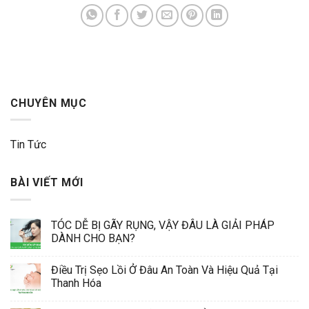
CHUYÊN MỤC
Tin Tức
BÀI VIẾT MỚI
TÓC DỄ BỊ GÃY RỤNG, VẬY ĐÂU LÀ GIẢI PHÁP
DÀNH CHO BẠN?
Điều Trị Sẹo Lồi Ở Đâu An Toàn Và Hiệu Quả Tại
Thanh Hóa