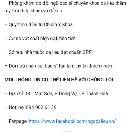
– Phòng khám do đội ngũ bác sĩ chuyên khoa da liễu thẩm
mỹ trực tiếp khám và điều trị
– Quy trình điều trị Chuẩn Y Khoa
– Cơ sở vật chất hiện đại, tiên tiến
– Sở hữu nhà thuốc da liễu đạt chuẩn GPP
– Đội ngũ nhân sự, bác sĩ tận tâm, uy tín ,trách nhiệm
MỌI THÔNG TIN CỤ THỂ LIÊN HỆ VỚI CHÚNG TÔI
– Địa chỉ: 141 Mật Sơn, P. Đông Vệ, TP. Thanh Hóa
– Hotline: 094 902 61 39
– Fanpage:
https://www.facebook.com/ngodalieu.vn/