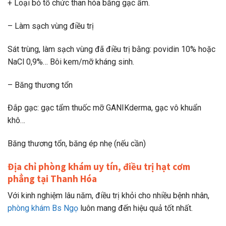
+ Loại bỏ tổ chức than hóa bằng gạc ẩm.
– Làm sạch vùng điều trị
Sát trùng, làm sạch vùng đã điều trị bằng: povidin 10% hoặc
NaCl 0,9%… Bôi kem/mỡ kháng sinh.
– Băng thương tổn
Đắp gạc: gạc tẩm thuốc mỡ GANIKderma, gạc vô khuẩn
khô…
Băng thương tổn, băng ép nhẹ (nếu cần)
Địa chỉ phòng khám uy tín, điều trị hạt cơm
phẳng tại Thanh Hóa
Với kinh nghiệm lâu năm, điều trị khỏi cho nhiều bệnh nhân,
phòng khám Bs Ngọ
luôn mang đến hiệu quả tốt nhất.