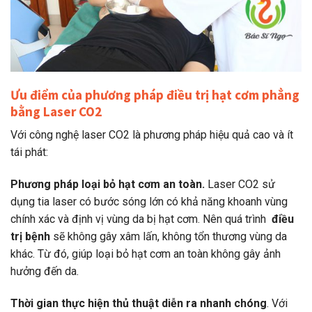
Ưu điểm của phương pháp điều trị hạt cơm phẳng
bằng Laser CO2
Với công nghệ laser CO2 là phương pháp hiệu quả cao và ít
tái phát:
Phương pháp loại bỏ hạt cơm an toàn.
Laser CO2 sử
dụng tia laser có bước sóng lớn có khả năng khoanh vùng
chính xác và định vị vùng da bị hạt cơm. Nên quá trình
điều
trị bệnh
sẽ không gây xâm lấn, không tổn thương vùng da
khác. Từ đó, giúp loại bỏ hạt cơm an toàn không gây ảnh
hưởng đến da.
Thời gian thực hiện thủ thuật diễn ra nhanh chóng
. Với