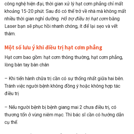
công nghệ hiện đại, thời gian xử lý hạt cơm phẳng chỉ mất
khoảng 15-20 phút. Sau đó có thể trở về nhà mà không mất
nhiều thời gian nghỉ dưỡng.
Hỗ trợ điều trị hạt cơm
bằng
Laser bạn sẽ phục hồi nhanh chóng, ít để lại sẹo và vết
thâm.
Một số lưu ý khi điều trị hạt cơm phẳng
Hạt cơm bao gồm: hạt cơm thông thường, hạt cơm phẳng,
lòng bàn tay bàn chân
– Khi tiến hành chữa trị cần có sự thống nhất giữa hai bên.
Tránh việc người bệnh không đồng ý hoặc không hợp tác
điều trị
– Nếu người bệnh bị bệnh giang mai 2 chưa điều trị, có
thương tổn ở vùng niêm mạc. Thì bác sĩ cần có hướng dẫn
cụ thể.