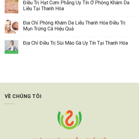
Điều Trị Hạt Cơm Phẳng Uy Tín Ở Phòng Khám Da
Liễu Tại Thanh Hóa
Địa Chỉ Phòng Khám Da Liễu Thanh Hóa Điều Trị
Mụn Trứng Cá Hiệu Quả
Địa Chỉ Điều Trị Sùi Mào Gà Uy Tín Tại Thanh Hóa
VỀ CHÚNG TÔI