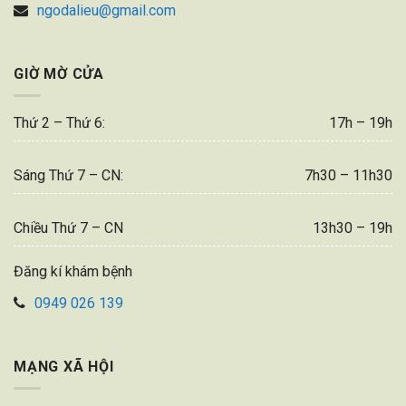
ngodalieu@gmail.com
GIỜ MỜ CỬA
Thứ 2 – Thứ 6:
17h – 19h
Sáng Thứ 7 – CN:
7h30 – 11h30
Chiều Thứ 7 – CN
13h30 – 19h
Đăng kí khám bệnh
0949 026 139
MẠNG XÃ HỘI