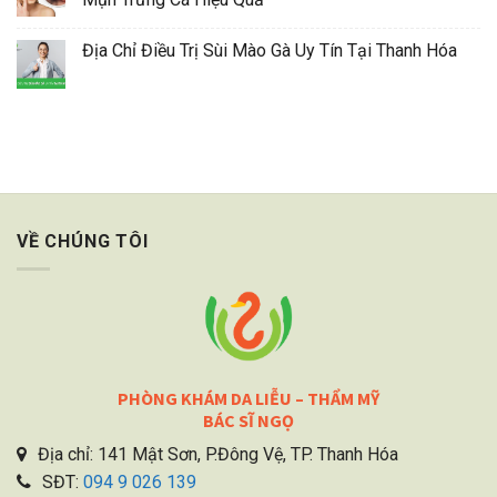
Địa Chỉ Điều Trị Sùi Mào Gà Uy Tín Tại Thanh Hóa
VỀ CHÚNG TÔI
PHÒNG KHÁM DA LIỄU – THẨM MỸ
BÁC SĨ NGỌ
Địa chỉ: 141 Mật Sơn, P.Đông Vệ, TP. Thanh Hóa
SĐT:
094 9 026 139