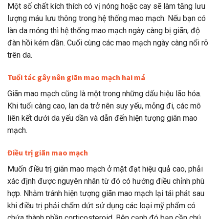
Một số chất kích thích có vị nóng hoặc cay sẽ làm tăng lưu
lượng máu lưu thông trong hệ thống mao mạch. Nếu bạn có
làn da mỏng thì hệ thống mao mạch ngày càng bị giãn, độ
đàn hồi kém dần. Cuối cùng các mao mạch ngày càng nổi rõ
trên da.
Tuổi tác gây nên giãn mao mạch hai má
Giãn mao mạch cũng là một trong những dấu hiệu lão hóa.
Khi tuổi càng cao, lan da trở nên suy yếu, mỏng đi, các mô
liên kết dưới da yếu dần và dẫn đến hiện tượng giãn mao
mạch.
Điều trị giãn mao mạch
Muốn điều trị giãn mao mạch ở mặt đạt hiệu quả cao, phải
xác định được nguyên nhân từ đó có hướng điều chỉnh phù
hợp. Nhằm tránh hiện tượng giãn mao mạch lại tái phát sau
khi điều trị phải chấm dứt sử dụng các loại mỹ phẩm có
chứa thành phần corticosteroid. Bên cạnh đó bạn cần chú