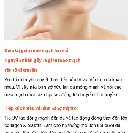
Điều trị giãn mao mạch hai má
Nguyên nhân gây ra giãn mao mạch
Yếu tố di truyền
Yếu tố di truyền quyết định đến sắc tố và cấu trúc da khác
nhau. Vì vậy nếu bạn sở hữu làn da mỏng manh và nổi các
mao mạch dưới da chịu tác động lớn từ yếu tố di truyền.
Tiếp xúc nhiều với ánh nắng mặt trời
Tia UV tác động mạnh đến da và tác động đồng thời đến lớp
collagen & elastin. Làm cho hệ thống mô liên kết dưới da
lỏng lẻo. Sau đó, dẫn đến sự liên kết các tế bào trở nên yếu,