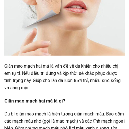
Giãn mao mạch hai má là vấn đề về da khiến cho nhiều chị
em tự ti. Nếu điều trị đúng và kịp thời sẽ khắc phục được
tình trạng này. Giúp cho làn da luôn tươi trẻ, nhiều sức sống
và sáng mịn.
Giãn mao mạch hai má là gì?
Da bị giãn mao mạch là hiện tượng giãn mạch máu. Bao gồm
các mạch máu nhỏ (gọi là mao mạch) và các tĩnh mạch ngoại
biên. Gồm những mạch máu nhỏ li ti màu xanh dương, tím