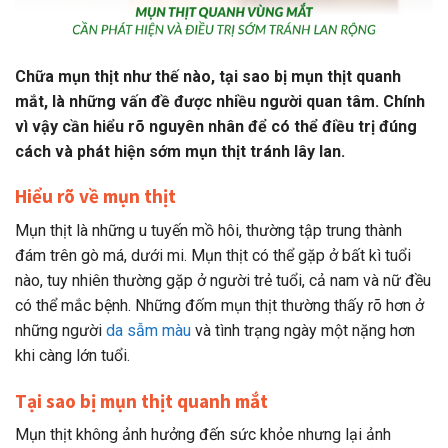
Chữa mụn thịt như thế nào, tại sao bị mụn thịt quanh
mắt, là những vấn đề được nhiều người quan tâm. Chính
vì vậy cần hiểu rõ nguyên nhân để có thể điều trị đúng
cách và phát hiện sớm mụn thịt tránh lây lan.
Hiểu rõ về mụn thịt
Mụn thịt là những u tuyến mồ hôi, thường tập trung thành
đám trên gò má, dưới mi. Mụn thịt có thể gặp ở bất kì tuổi
nào, tuy nhiên thường gặp ở người trẻ tuổi, cả nam và nữ đều
có thể mắc bệnh. Những đốm mụn thịt thường thấy rõ hơn ở
những người
da sẫm màu
và tình trạng ngày một nặng hơn
khi càng lớn tuổi.
Tại sao bị mụn thịt quanh mắt
Mụn thịt không ảnh hưởng đến sức khỏe nhưng lại ảnh