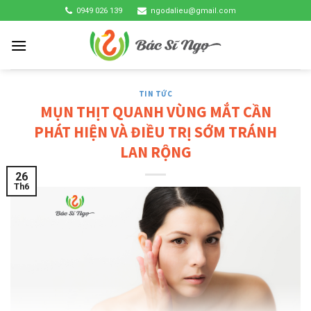
Skip
0949 026 139
ngodalieu@gmail.com
to
content
TIN TỨC
MỤN THỊT QUANH VÙNG MẮT CẦN
PHÁT HIỆN VÀ ĐIỀU TRỊ SỚM TRÁNH
LAN RỘNG
26
Th6