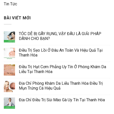
Tin Tức
BÀI VIẾT MỚI
TÓC DỄ BỊ GÃY RỤNG, VẬY ĐÂU LÀ GIẢI PHÁP
DÀNH CHO BẠN?
Điều Trị Sẹo Lồi Ở Đâu An Toàn Và Hiệu Quả Tại
Thanh Hóa
Điều Trị Hạt Cơm Phẳng Uy Tín Ở Phòng Khám Da
Liễu Tại Thanh Hóa
Địa Chỉ Phòng Khám Da Liễu Thanh Hóa Điều Trị
Mụn Trứng Cá Hiệu Quả
Địa Chỉ Điều Trị Sùi Mào Gà Uy Tín Tại Thanh Hóa