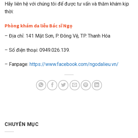
Hãy liên hệ với chúng tôi để được tư vấn và thăm khám kịp
thời:
Phòng khám da liễu Bác sĩ Ngọ
– Địa chỉ: 141 Mật Sơn, P. Đông Vệ, TP. Thanh Hóa
– Số điện thoại: 0949.026.139.
– Fanpage:
https://www.facebook.com/ngodalieu.vn/
CHUYÊN MỤC