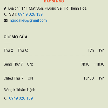
BÁC SĨ NGỌ
Địa chỉ: 141 Mật Sơn, P.Đông Vệ, TP. Thanh Hóa
SĐT:
094 9 026 139
ngodalieu@gmail.com
GIỜ MỜ CỬA
Thứ 2 – Thứ 6:
17h – 19h
Sáng Thứ 7 – CN:
7h30 – 11h30
Chiều Thứ 7 – CN
13h30 – 19h
Đăng kí khám bệnh
0949 026 139