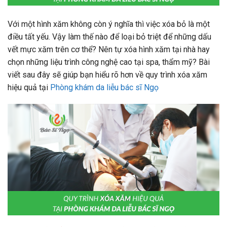
Với một hình xăm không còn ý nghĩa thì việc xóa bỏ là một
điều tất yếu. Vậy làm thế nào để loại bỏ triệt để những dấu
vết mực xăm trên cơ thể? Nên tự xóa hình xăm tại nhà hay
chọn những liệu trình công nghệ cao tại spa, thẩm mỹ? Bài
viết sau đây sẽ giúp bạn hiểu rõ hơn về quy trình xóa xăm
hiệu quả tại
Phòng khám da liễu bác sĩ Ngọ