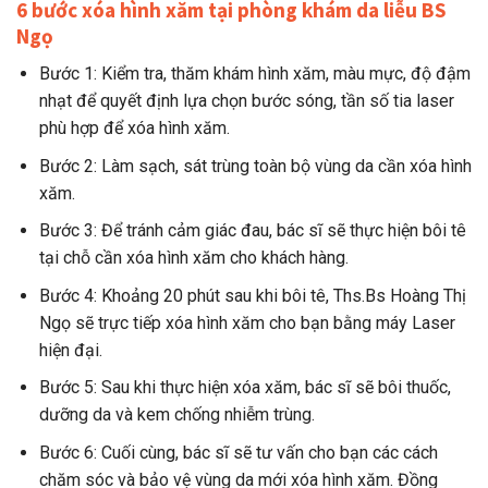
6 bước xóa hình xăm tại phòng khám da liễu BS
Ngọ
Bước 1: Kiểm tra, thăm khám hình xăm, màu mực, độ đậm
nhạt để quyết định lựa chọn bước sóng, tần số tia laser
phù hợp để xóa hình xăm.
Bước 2: Làm sạch, sát trùng toàn bộ vùng da cần xóa hình
xăm.
Bước 3: Để tránh cảm giác đau, bác sĩ sẽ thực hiện bôi tê
tại chỗ cần xóa hình xăm cho khách hàng.
Bước 4: Khoảng 20 phút sau khi bôi tê, Ths.Bs Hoàng Thị
Ngọ sẽ trực tiếp xóa hình xăm cho bạn bằng máy Laser
hiện đại.
Bước 5: Sau khi thực hiện xóa xăm, bác sĩ sẽ bôi thuốc,
dưỡng da và kem chống nhiễm trùng.
Bước 6: Cuối cùng, bác sĩ sẽ tư vấn cho bạn các cách
chăm sóc và bảo vệ vùng da mới xóa hình xăm. Đồng