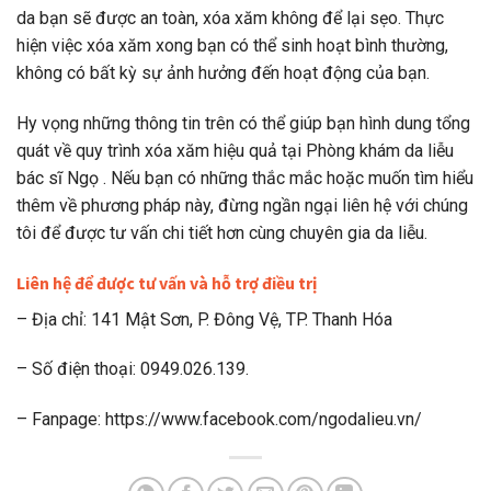
da bạn sẽ được an toàn, xóa xăm không để lại sẹo. Thực
hiện việc xóa xăm xong bạn có thể sinh hoạt bình thường,
không có bất kỳ sự ảnh hưởng đến hoạt động của bạn.
Hy vọng những thông tin trên có thể giúp bạn hình dung tổng
quát về quy trình xóa xăm hiệu quả tại Phòng khám da liễu
bác sĩ Ngọ . Nếu bạn có những thắc mắc hoặc muốn tìm hiểu
thêm về phương pháp này, đừng ngần ngại liên hệ với chúng
tôi để được tư vấn chi tiết hơn cùng chuyên gia da liễu.
Liên hệ để được tư vấn và hỗ trợ điều trị
– Địa chỉ: 141 Mật Sơn, P. Đông Vệ, TP. Thanh Hóa
– Số điện thoại: 0949.026.139.
– Fanpage: https://www.facebook.com/ngodalieu.vn/