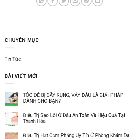
CHUYÊN MỤC
Tin Tức
BÀI VIẾT MỚI
TÓC DỄ BỊ GÃY RỤNG, VẬY ĐÂU LÀ GIẢI PHÁP
DÀNH CHO BẠN?
Điều Trị Sẹo Lồi Ở Đâu An Toàn Và Hiệu Quả Tại
Thanh Hóa
Điều Trị Hạt Cơm Phẳng Uy Tín Ở Phòng Khám Da