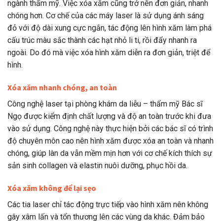
ngành thẩm mỹ. Việc xóa xăm cũng trở nên đơn giản, nhanh
chóng hơn. Cơ chế của các máy laser là sử dụng ánh sáng
đỏ với độ dài xung cực ngắn, tác động lên hình xăm làm phá
cấu trúc màu sắc thành các hạt nhỏ li ti, rồi đẩy nhanh ra
ngoài. Do đó mà việc xóa hình xăm diễn ra đơn giản, triệt để
hình.
Xóa xăm nhanh chóng, an toàn
Công nghệ laser tại phòng khám da liễu – thẩm mỹ Bác sĩ
Ngọ được kiểm định chất lượng và độ an toàn trước khi đưa
vào sử dụng. Công nghệ này thực hiện bởi các bác sĩ có trình
độ chuyên môn cao nên hình xăm được xóa an toàn và nhanh
chóng, giúp làn da vẫn mềm mịn hơn với cơ chế kích thích sự
sản sinh collagen và elastin nuôi dưỡng, phục hồi da.
Xóa xăm không để lại sẹo
Các tia laser chỉ tác động trực tiếp vào hình xăm nên không
gây xâm lấn và tổn thương lên các vùng da khác. Đảm bảo