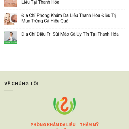
Liễu Tại Thanh Hóa
Địa Chỉ Phòng Khám Da Liễu Thanh Hóa Điều Trị
Mụn Trứng Cá Hiệu Quả
Địa Chỉ Điều Trị Sùi Mào Gà Uy Tín Tại Thanh Hóa
VỀ CHÚNG TÔI
PHÒNG KHÁM DA LIỄU – THẨM MỸ