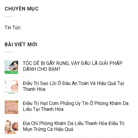
CHUYÊN MỤC
Tin Tức
BÀI VIẾT MỚI
TÓC DỄ BỊ GÃY RỤNG, VẬY ĐÂU LÀ GIẢI PHÁP
DÀNH CHO BẠN?
Điều Trị Sẹo Lồi Ở Đâu An Toàn Và Hiệu Quả Tại
Thanh Hóa
Điều Trị Hạt Cơm Phẳng Uy Tín Ở Phòng Khám Da
Liễu Tại Thanh Hóa
Địa Chỉ Phòng Khám Da Liễu Thanh Hóa Điều Trị
Mụn Trứng Cá Hiệu Quả