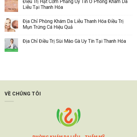
Điều Trị Hạt Cơm Phẳng Uy Tín Ở Phòng Khám Da
Liễu Tại Thanh Hóa
Địa Chỉ Phòng Khám Da Liễu Thanh Hóa Điều Trị
Mụn Trứng Cá Hiệu Quả
Địa Chỉ Điều Trị Sùi Mào Gà Uy Tín Tại Thanh Hóa
VỀ CHÚNG TÔI
PHÒNG KHÁM DA LIỄU – THẨM MỸ