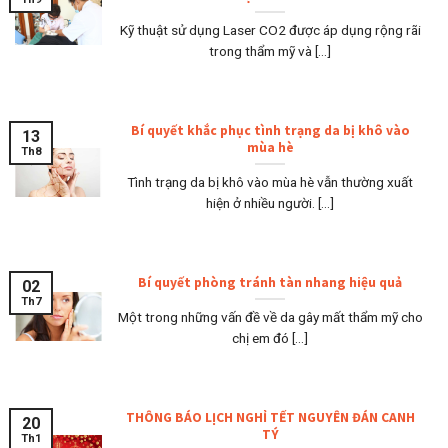
Kỹ thuật sử dụng Laser CO2 được áp dụng rộng rãi
trong thẩm mỹ và [...]
Bí quyết khắc phục tình trạng da bị khô vào
13
mùa hè
Th8
Tình trạng da bị khô vào mùa hè vẫn thường xuất
hiện ở nhiều người. [...]
Bí quyết phòng tránh tàn nhang hiệu quả
02
Th7
Một trong những vấn đề về da gây mất thẩm mỹ cho
chị em đó [...]
THÔNG BÁO LỊCH NGHỈ TẾT NGUYÊN ĐÁN CANH
20
TÝ
Th1