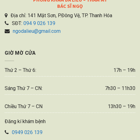
BÁC SĨ NGỌ
Địa chỉ: 141 Mật Sơn, P.Đông Vệ, TP. Thanh Hóa
SĐT:
094 9 026 139
ngodalieu@gmail.com
GIỜ MỜ CỬA
Thứ 2 – Thứ 6:
17h – 19h
Sáng Thứ 7 – CN:
7h30 – 11h30
Chiều Thứ 7 – CN
13h30 – 19h
Đăng kí khám bệnh
0949 026 139