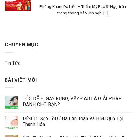
Phòng Khám Da Liễu – Thẩm Mỹ Bác Sĩ Ngọ trân
trọng thông báo lịch nghỉ [...]
CHUYÊN MỤC
Tin Tức
BÀI VIẾT MỚI
TÓC DỄ BỊ GÃY RỤNG, VẬY ĐÂU LÀ GIẢI PHÁP
DÀNH CHO BẠN?
Điều Trị Sẹo Lồi Ở Đâu An Toàn Và Hiệu Quả Tại
Thanh Hóa