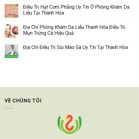
Điều Trị Hạt Cơm Phẳng Uy Tín Ở Phòng Khám Da
Liễu Tại Thanh Hóa
Địa Chỉ Phòng Khám Da Liễu Thanh Hóa Điều Trị
Mụn Trứng Cá Hiệu Quả
Địa Chỉ Điều Trị Sùi Mào Gà Uy Tín Tại Thanh Hóa
VỀ CHÚNG TÔI