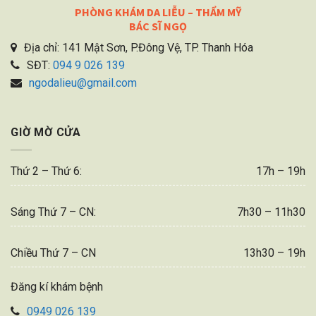
PHÒNG KHÁM DA LIỄU – THẨM MỸ
BÁC SĨ NGỌ
Địa chỉ: 141 Mật Sơn, P.Đông Vệ, TP. Thanh Hóa
SĐT:
094 9 026 139
ngodalieu@gmail.com
GIỜ MỜ CỬA
Thứ 2 – Thứ 6:
17h – 19h
Sáng Thứ 7 – CN:
7h30 – 11h30
Chiều Thứ 7 – CN
13h30 – 19h
Đăng kí khám bệnh
0949 026 139