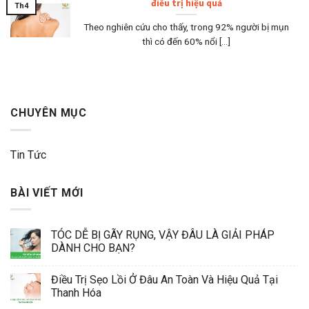
điều trị hiệu quả
Th4
Theo nghiên cứu cho thấy, trong 92% người bị mụn
thì có đến 60% nổi [...]
CHUYÊN MỤC
Tin Tức
BÀI VIẾT MỚI
TÓC DỄ BỊ GÃY RỤNG, VẬY ĐÂU LÀ GIẢI PHÁP
DÀNH CHO BẠN?
Điều Trị Sẹo Lồi Ở Đâu An Toàn Và Hiệu Quả Tại
Thanh Hóa