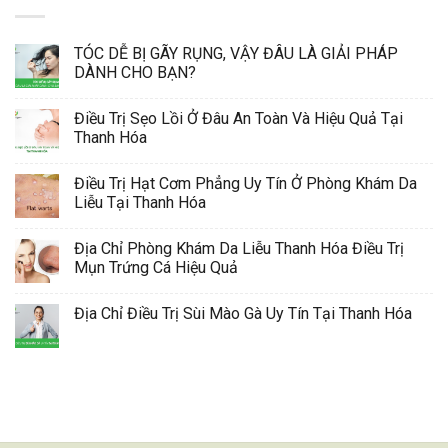
TÓC DỄ BỊ GÃY RỤNG, VẬY ĐÂU LÀ GIẢI PHÁP
DÀNH CHO BẠN?
Điều Trị Sẹo Lồi Ở Đâu An Toàn Và Hiệu Quả Tại
Thanh Hóa
Điều Trị Hạt Cơm Phẳng Uy Tín Ở Phòng Khám Da
Liễu Tại Thanh Hóa
Địa Chỉ Phòng Khám Da Liễu Thanh Hóa Điều Trị
Mụn Trứng Cá Hiệu Quả
Địa Chỉ Điều Trị Sùi Mào Gà Uy Tín Tại Thanh Hóa