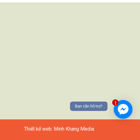
1
Bạn cần hỗ trợ?
Thiết kế web: Minh Khang Media