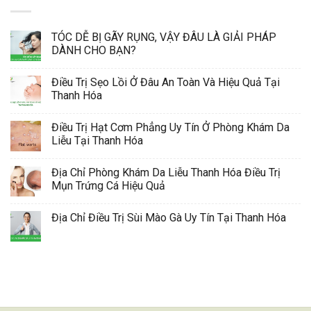
TÓC DỄ BỊ GÃY RỤNG, VẬY ĐÂU LÀ GIẢI PHÁP
DÀNH CHO BẠN?
Điều Trị Sẹo Lồi Ở Đâu An Toàn Và Hiệu Quả Tại
Thanh Hóa
Điều Trị Hạt Cơm Phẳng Uy Tín Ở Phòng Khám Da
Liễu Tại Thanh Hóa
Địa Chỉ Phòng Khám Da Liễu Thanh Hóa Điều Trị
Mụn Trứng Cá Hiệu Quả
Địa Chỉ Điều Trị Sùi Mào Gà Uy Tín Tại Thanh Hóa