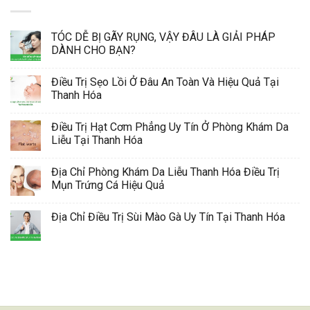
TÓC DỄ BỊ GÃY RỤNG, VẬY ĐÂU LÀ GIẢI PHÁP
DÀNH CHO BẠN?
Điều Trị Sẹo Lồi Ở Đâu An Toàn Và Hiệu Quả Tại
Thanh Hóa
Điều Trị Hạt Cơm Phẳng Uy Tín Ở Phòng Khám Da
Liễu Tại Thanh Hóa
Địa Chỉ Phòng Khám Da Liễu Thanh Hóa Điều Trị
Mụn Trứng Cá Hiệu Quả
Địa Chỉ Điều Trị Sùi Mào Gà Uy Tín Tại Thanh Hóa