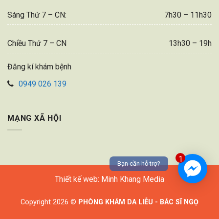
Sáng Thứ 7 – CN:
7h30 – 11h30
Chiều Thứ 7 – CN
13h30 – 19h
Đăng kí khám bệnh
0949 026 139
MẠNG XÃ HỘI
1
Bạn cần hỗ trợ?
Thiết kế web: Minh Khang Media
Copyright 2026 ©
PHÒNG KHÁM DA LIỄU - BÁC SĨ NGỌ