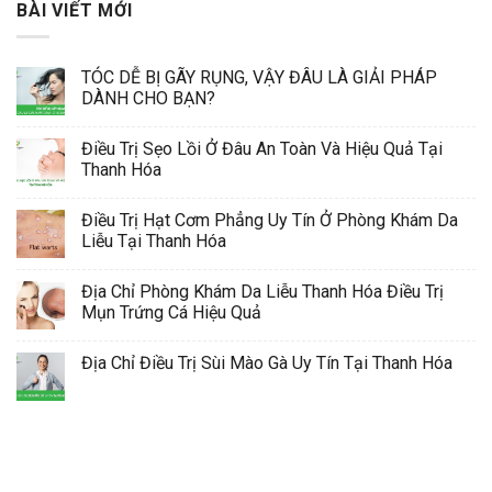
BÀI VIẾT MỚI
TÓC DỄ BỊ GÃY RỤNG, VẬY ĐÂU LÀ GIẢI PHÁP
DÀNH CHO BẠN?
Điều Trị Sẹo Lồi Ở Đâu An Toàn Và Hiệu Quả Tại
Thanh Hóa
Điều Trị Hạt Cơm Phẳng Uy Tín Ở Phòng Khám Da
Liễu Tại Thanh Hóa
Địa Chỉ Phòng Khám Da Liễu Thanh Hóa Điều Trị
Mụn Trứng Cá Hiệu Quả
Địa Chỉ Điều Trị Sùi Mào Gà Uy Tín Tại Thanh Hóa