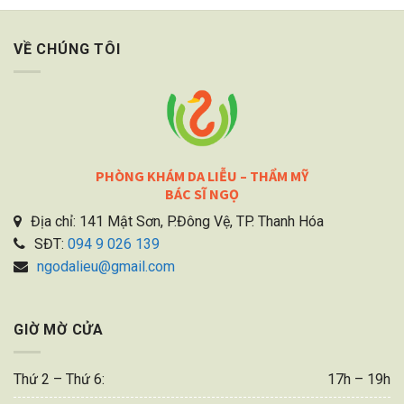
VỀ CHÚNG TÔI
PHÒNG KHÁM DA LIỄU – THẨM MỸ
BÁC SĨ NGỌ
Địa chỉ: 141 Mật Sơn, P.Đông Vệ, TP. Thanh Hóa
SĐT:
094 9 026 139
ngodalieu@gmail.com
GIỜ MỜ CỬA
Thứ 2 – Thứ 6:
17h – 19h