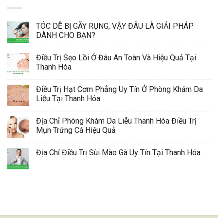
TÓC DỄ BỊ GÃY RỤNG, VẬY ĐÂU LÀ GIẢI PHÁP
DÀNH CHO BẠN?
Điều Trị Sẹo Lồi Ở Đâu An Toàn Và Hiệu Quả Tại
Thanh Hóa
Điều Trị Hạt Cơm Phẳng Uy Tín Ở Phòng Khám Da
Liễu Tại Thanh Hóa
Địa Chỉ Phòng Khám Da Liễu Thanh Hóa Điều Trị
Mụn Trứng Cá Hiệu Quả
Địa Chỉ Điều Trị Sùi Mào Gà Uy Tín Tại Thanh Hóa