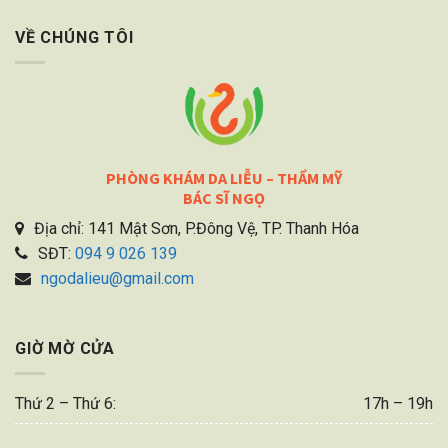
VỀ CHÚNG TÔI
PHÒNG KHÁM DA LIỄU – THẨM MỸ
BÁC SĨ NGỌ
Địa chỉ: 141 Mật Sơn, P.Đông Vệ, TP. Thanh Hóa
SĐT:
094 9 026 139
ngodalieu@gmail.com
GIỜ MỜ CỬA
Thứ 2 – Thứ 6:
17h – 19h