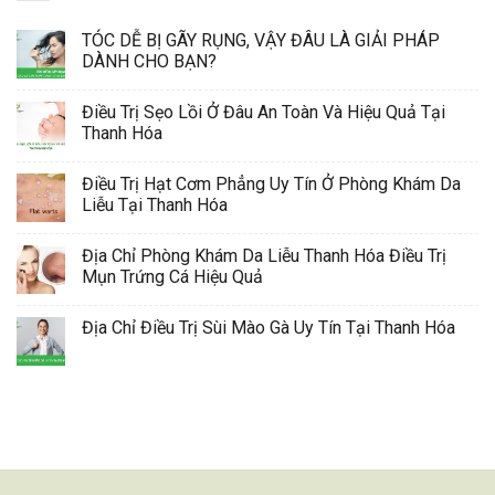
TÓC DỄ BỊ GÃY RỤNG, VẬY ĐÂU LÀ GIẢI PHÁP
DÀNH CHO BẠN?
Điều Trị Sẹo Lồi Ở Đâu An Toàn Và Hiệu Quả Tại
Thanh Hóa
Điều Trị Hạt Cơm Phẳng Uy Tín Ở Phòng Khám Da
Liễu Tại Thanh Hóa
Địa Chỉ Phòng Khám Da Liễu Thanh Hóa Điều Trị
Mụn Trứng Cá Hiệu Quả
Địa Chỉ Điều Trị Sùi Mào Gà Uy Tín Tại Thanh Hóa