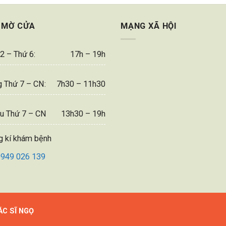
 MỜ CỬA
MẠNG XÃ HỘI
2 – Thứ 6:
17h – 19h
 Thứ 7 – CN:
7h30 – 11h30
u Thứ 7 – CN
13h30 – 19h
g kí khám bệnh
0949 026 139
ÁC SĨ NGỌ