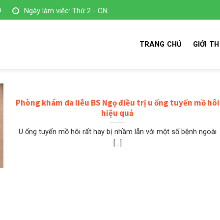
m
Ngày làm việc: Thứ 2 - CN
TRANG CHỦ
GIỚI TH
Phòng khám da liễu BS Ngọ điều trị u ống tuyến mồ hôi
hiệu quả
U ống tuyến mồ hôi rất hay bị nhầm lẫn với một số bệnh ngoài
[...]