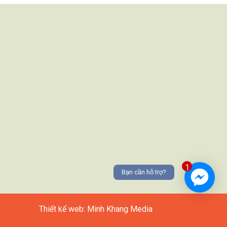
1
Bạn cần hỗ trợ?
Thiết kế web: Minh Khang Media