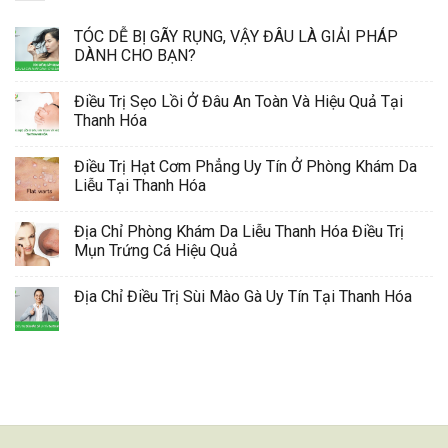
TÓC DỄ BỊ GÃY RỤNG, VẬY ĐÂU LÀ GIẢI PHÁP
DÀNH CHO BẠN?
Điều Trị Sẹo Lồi Ở Đâu An Toàn Và Hiệu Quả Tại
Thanh Hóa
Điều Trị Hạt Cơm Phẳng Uy Tín Ở Phòng Khám Da
Liễu Tại Thanh Hóa
Địa Chỉ Phòng Khám Da Liễu Thanh Hóa Điều Trị
Mụn Trứng Cá Hiệu Quả
Địa Chỉ Điều Trị Sùi Mào Gà Uy Tín Tại Thanh Hóa