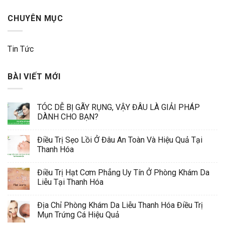
CHUYÊN MỤC
Tin Tức
BÀI VIẾT MỚI
TÓC DỄ BỊ GÃY RỤNG, VẬY ĐÂU LÀ GIẢI PHÁP
DÀNH CHO BẠN?
Điều Trị Sẹo Lồi Ở Đâu An Toàn Và Hiệu Quả Tại
Thanh Hóa
Điều Trị Hạt Cơm Phẳng Uy Tín Ở Phòng Khám Da
Liễu Tại Thanh Hóa
Địa Chỉ Phòng Khám Da Liễu Thanh Hóa Điều Trị
Mụn Trứng Cá Hiệu Quả