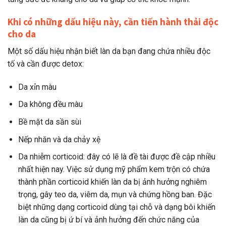
Khi có những dấu hiệu này, cần tiến hành thải độc
cho da
Một số dấu hiệu nhận biết làn da bạn đang chứa nhiều độc
tố và cần được detox:
Da xỉn màu
Da không đều màu
Bề mặt da sần sùi
Nếp nhăn và da chảy xệ
Da nhiễm corticoid: đây có lẽ là đề tài được đề cập nhiều
nhất hiện nay. Việc sử dụng mỹ phẩm kem trộn có chứa
thành phần corticoid khiến làn da bị ảnh hưởng nghiêm
trọng, gây teo da, viêm da, mụn và chứng hồng ban. Đặc
biệt những dạng corticoid dùng tại chỗ và dạng bôi khiến
làn da cũng bị ứ bí và ảnh hưởng đến chức năng của