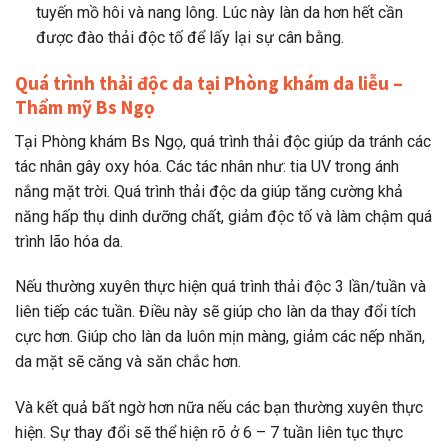
tuyến mồ hôi và nang lông. Lúc này làn da hơn hết cần
được đào thải độc tố để lấy lại sự cân bằng.
Quá trình thải độc da tại Phòng khám da liễu –
Thẩm mỹ Bs Ngọ
Tại Phòng khám Bs Ngọ, quá trình thải độc giúp da tránh các
tác nhân gây oxy hóa. Các tác nhân như: tia UV trong ánh
nắng mặt trời. Quá trình thải độc da giúp tăng cường khả
năng hấp thụ dinh dưỡng chất, giảm độc tố và làm chậm quá
trình lão hóa da.
Nếu thường xuyên thực hiện quá trình thải độc 3 lần/tuần và
liên tiếp các tuần. Điều này sẽ giúp cho làn da thay đổi tích
cực hơn. Giúp cho làn da luôn mịn màng, giảm các nếp nhăn,
da mặt sẽ căng và săn chắc hơn.
Và kết quả bất ngờ hơn nữa nếu các bạn thường xuyên thực
hiện. Sự thay đổi sẽ thể hiện rõ ở 6 – 7 tuần liên tục thực