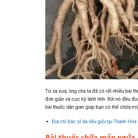
Từ xa xưa, ông cha ta đã có rất nhiều bài 
đơn giản và cực kỳ lành tính. Bởi nó đều đư
bài thuốc dân gian giúp bạn có thể chữa mộ
Địa chỉ bác sĩ da liễu giỏi tại Thanh Hó
Bài thuốc chữa mẩn ngứa,