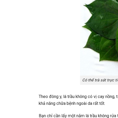
Có thể trà sát trực t
Theo đông y, lá trầu không có vị cay nồng,
khả năng chữa bệnh ngoài da rất tốt.
Bạn chỉ cần lấy một nắm lá trầu không rửa t