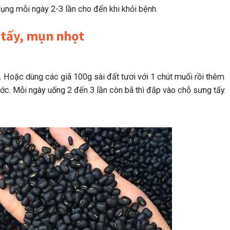
dụng mỗi ngày 2-3 lần cho đến khi khỏi bệnh.
 tấy, mụn nhọt
 Hoặc dùng các giã 100g sài đất tươi với 1 chút muối rồi thêm
ớc. Mỗi ngày uống 2 đến 3 lần còn bã thì đắp vào chỗ sưng tấy.