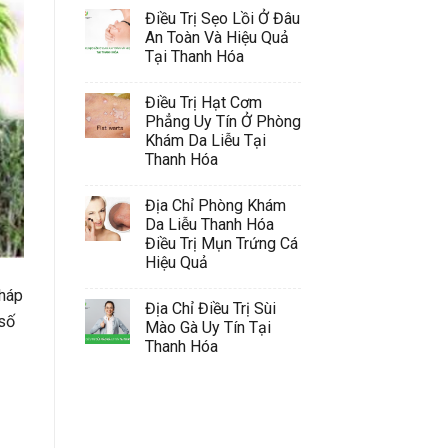
Điều Trị Sẹo Lồi Ở Đâu
An Toàn Và Hiệu Quả
Tại Thanh Hóa
Điều Trị Hạt Cơm
Phẳng Uy Tín Ở Phòng
Khám Da Liễu Tại
Thanh Hóa
Địa Chỉ Phòng Khám
Da Liễu Thanh Hóa
Điều Trị Mụn Trứng Cá
Hiệu Quả
pháp
Địa Chỉ Điều Trị Sùi
 số
Mào Gà Uy Tín Tại
Thanh Hóa