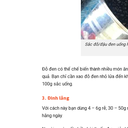
Sắc đỗ/đậu đen uống hà
Đỗ đen có thể chế biến thành nhiều món ă
quả. Bạn chỉ cần xao đỗ đen nhỏ lửa đến k
100g sắc uống.
3. Đinh lăng
Với cách này bạn dùng 4 – 6g rễ; 30 – 50g
hằng ngày.