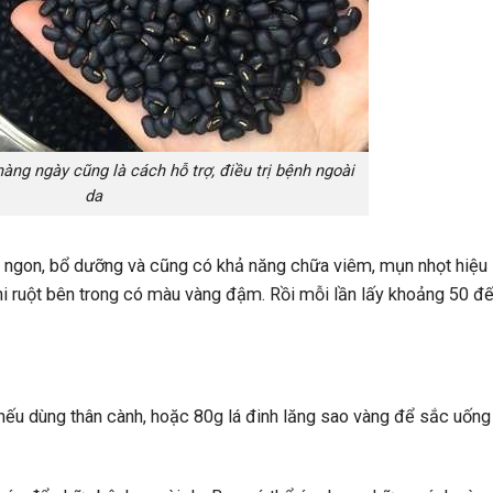
ng ngày cũng là cách hỗ trợ, điều trị bệnh ngoài
da
n ngon, bổ dưỡng và cũng có khả năng chữa viêm, mụn nhọt hiệu
hi ruột bên trong có màu vàng đậm. Rồi mỗi lần lấy khoảng 50 đ
 nếu dùng thân cành, hoặc 80g lá đinh lăng sao vàng để sắc uống