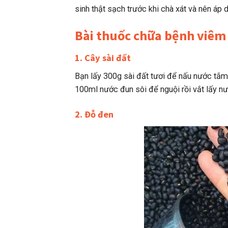
sinh thật sạch trước khi chà xát và nên áp 
Bài thuốc chữa bệnh viêm
1. Cây sài đất
Bạn lấy 300g sài đất tươi để nấu nước tắm.
100ml nước đun sôi để nguội rồi vắt lấy nư
2. Đỗ đen