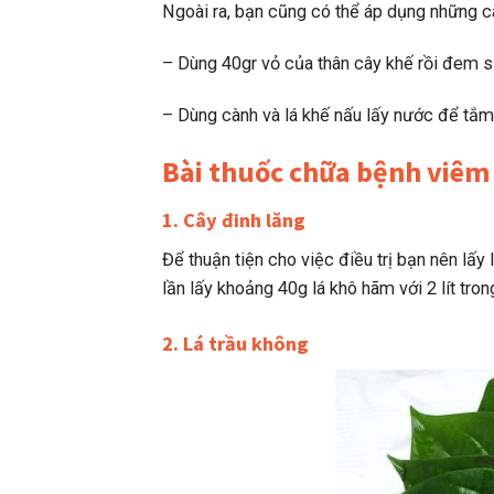
Ngoài ra, bạn cũng có thể áp dụng những c
– Dùng 40gr vỏ của thân cây khế rồi đem s
– Dùng cành và lá khế nấu lấy nước để tắm
Bài thuốc chữa bệnh viêm 
1. Cây đinh lăng
Để thuận tiện cho việc điều trị bạn nên lấy
lần lấy khoảng 40g lá khô hãm với 2 lít tro
2. Lá trầu không