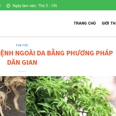
m
Ngày làm việc: Thứ 2 - CN
TRANG CHỦ
GIỚI TH
TIN TỨC
BỆNH NGOÀI DA BẰNG PHƯƠNG PHÁP
DÂN GIAN