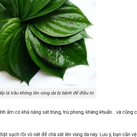
iếp lá trầu không lên vùng da bị bệnh để điều trị
 tính ấm có khả năng sát trùng, trừ phong, kháng khuẩn… và cũng 
hật sạch rồi vò nát để chà xát lên vùng da này. Lưu ý, bạn cần vệ