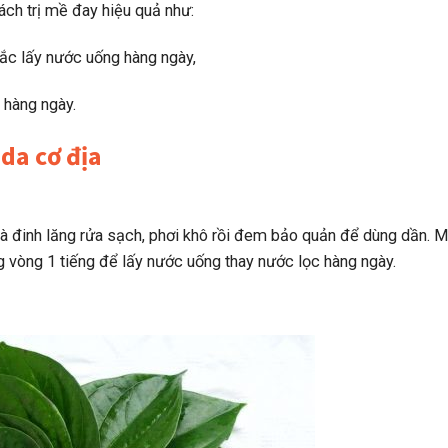
ách trị mề đay hiệu quả như:
ắc lấy nước uống hàng ngày,
 hàng ngày.
da cơ địa
 là đinh lăng rửa sạch, phơi khô rồi đem bảo quản để dùng dần. M
ng vòng 1 tiếng để lấy nước uống thay nước lọc hàng ngày.