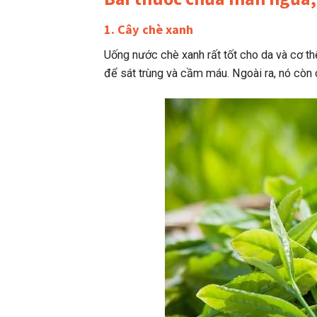
1. Cây chè xanh
Uống nước chè xanh rất tốt cho da và cơ th
để sát trùng và cầm máu. Ngoài ra, nó còn 