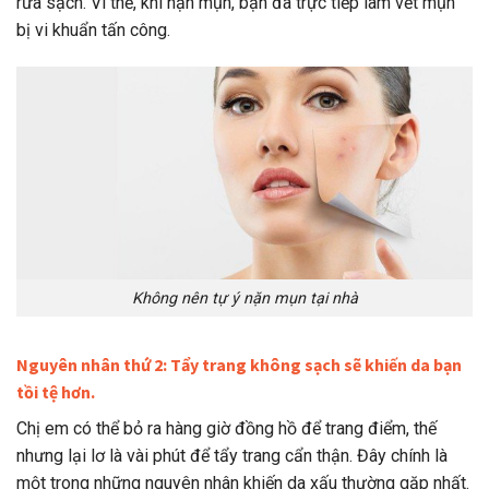
rửa sạch. Vì thế, khi nặn mụn, bạn đã trực tiếp làm vết mụn
bị vi khuẩn tấn công.
Không nên tự ý nặn mụn tại nhà
Nguyên nhân thứ 2: Tẩy trang không sạch sẽ khiến da bạn
tồi tệ hơn.
Chị em có thể bỏ ra hàng giờ đồng hồ để trang điểm, thế
nhưng lại lơ là vài phút để tẩy trang cẩn thận. Đây chính là
một trong những nguyên nhân khiến da xấu thường gặp nhất.