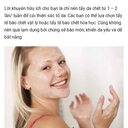
Lời khuyên hữu ích cho bạn là chỉ nên tẩy da chết từ 1 – 2
lần/ tuần để cải thiện sắc tố da. Các bạn có thể lựa chọn tẩy
tế bào chết vật lý hoặc tẩy tế bào chết hóa học. Cũng không
nên quá lạm dụng bởi chúng sẽ bào mòn, khiến da yếu và dễ
bắt nắng.