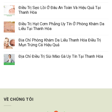
Điều Trị Sẹo Lồi Ở Đâu An Toàn Và Hiệu Quả Tại
Thanh Hóa
Điều Trị Hạt Cơm Phẳng Uy Tín Ở Phòng Khám Da
Liễu Tại Thanh Hóa
Địa Chỉ Phòng Khám Da Liễu Thanh Hóa Điều Trị
Mụn Trứng Cá Hiệu Quả
Địa Chỉ Điều Trị Sùi Mào Gà Uy Tín Tại Thanh Hóa
VỀ CHÚNG TÔI