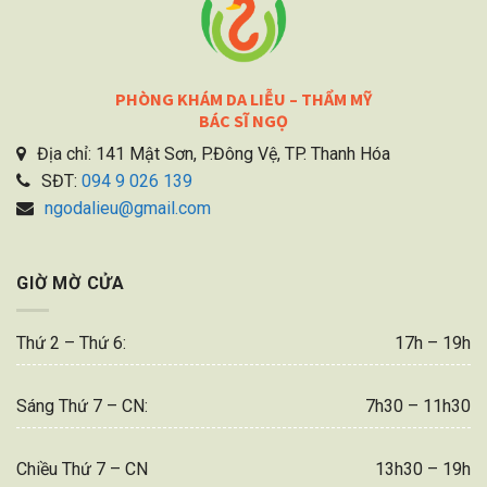
PHÒNG KHÁM DA LIỄU – THẨM MỸ
BÁC SĨ NGỌ
Địa chỉ: 141 Mật Sơn, P.Đông Vệ, TP. Thanh Hóa
SĐT:
094 9 026 139
ngodalieu@gmail.com
GIỜ MỜ CỬA
Thứ 2 – Thứ 6:
17h – 19h
Sáng Thứ 7 – CN:
7h30 – 11h30
Chiều Thứ 7 – CN
13h30 – 19h