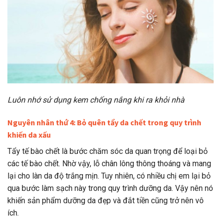
Luôn nhớ sử dụng kem chống nắng khi ra khỏi nhà
Nguyên nhân thứ 4: Bỏ quên tẩy da chết trong quy trình
khiến da xấu
Tẩy tế bào chết là bước chăm sóc da quan trọng để loại bỏ
các tế bào chết. Nhờ vậy, lỗ chân lông thông thoáng và mang
lại cho làn da độ trắng mịn. Tuy nhiên, có nhiều chị em lại bỏ
qua bước làm sạch này trong quy trình dưỡng da. Vậy nên nó
khiến sản phẩm
dưỡng da đẹp
và đắt tiền cũng trở nên vô
ích.