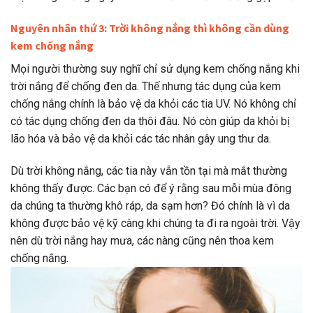
Nguyên nhân thứ 3: Trời không nắng thì không cần dùng
kem chống nắng
Mọi người thường suy nghĩ chỉ sử dụng kem chống nắng khi
trời nắng để chống đen da. Thế nhưng tác dụng của kem
chống nắng chính là bảo vệ da khỏi các tia UV. Nó không chỉ
có tác dụng chống đen da thôi đâu. Nó còn giúp da khỏi bị
lão hóa và bảo vệ da khỏi các tác nhân gây ung thư da.
Dù trời không nắng, các tia này vẫn tồn tại mà mắt thường
không thấy được. Các bạn có để ý rằng sau mỗi mùa đông
da chúng ta thường khô ráp, da sạm hơn? Đó chính là vì da
không được bảo vệ kỹ càng khi chúng ta đi ra ngoài trời. Vậy
nên dù trời nắng hay mưa, các nàng cũng nên thoa kem
chống nắng.