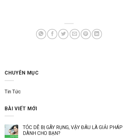
CHUYÊN MỤC
Tin Tức
BÀI VIẾT MỚI
TÓC DỄ BỊ GÃY RỤNG, VẬY ĐÂU LÀ GIẢI PHÁP
DÀNH CHO BẠN?