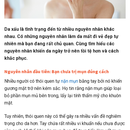
Da xấu là tình trạng đến từ nhiều nguyên nhân khác
nhau. Có những nguyên nhân làm da mất đi vẻ đẹp tự
nhiên mà bạn đang rất chủ quan. Cùng tìm hiểu các
nguyên nhân khiến da ngày trở nên tồi tệ hơn và cách
khắc phục.
Nguyên nhân đầu tiên: Bạn chưa trị mụn đúng cách
Nhiều người có thói quen tự
nặn mụn
bằng tay bởi nó khiến
gương mặt trở nên kém sắc. Họ tin rằng nặn mụn giúp loại
bỏ phần mụn mủ bên trong, lấy lại tính thẩm mỹ cho khuôn
mặt.
Tuy nhiên, thói quen này có thể gây ra nhiều vấn đề nghiêm
trọng cho da hơn.
Tay chứa rất nhiều vi khuẩn nếu chưa được