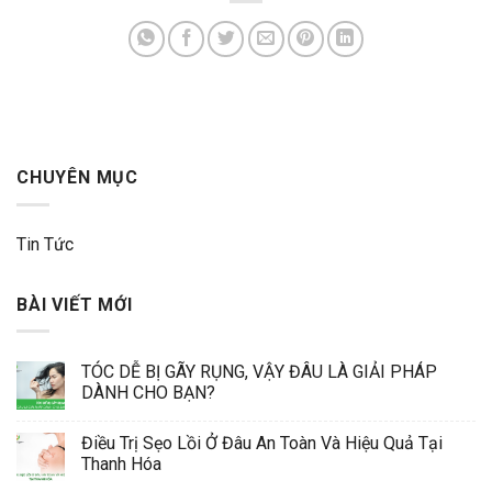
CHUYÊN MỤC
Tin Tức
BÀI VIẾT MỚI
TÓC DỄ BỊ GÃY RỤNG, VẬY ĐÂU LÀ GIẢI PHÁP
DÀNH CHO BẠN?
Điều Trị Sẹo Lồi Ở Đâu An Toàn Và Hiệu Quả Tại
Thanh Hóa