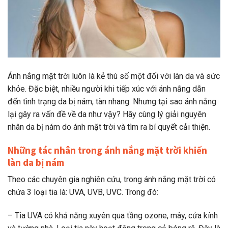
Ánh nắng mặt trời luôn là kẻ thù số một đối với làn da và sức
khỏe. Đặc biệt, nhiều người khi tiếp xúc với ánh nắng dẫn
đến tình trạng da bị nám, tàn nhang. Nhưng tại sao ánh nắng
lại gây ra vấn đề về da như vậy? Hãy cùng lý giải nguyên
nhân da bị nám do ánh mặt trời và tìm ra bí quyết cải thiện.
Những tác nhân trong ánh nắng mặt trời khiến
làn da bị nám
Theo các chuyên gia nghiên cứu, trong ánh nắng mặt trời có
chứa 3 loại tia là: UVA, UVB, UVC. Trong đó:
– Tia UVA có khả năng xuyên qua tầng ozone, mây, cửa kính