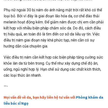
Phụ nữ ngoài 30 bị nám do ánh nắng mặt trời rất khó có thể
loại bỏ. Bởi vì đây là giai đoạn lão hóa da, cơ chế đào thải
melanin hoạt động kém. Để giảm nám được chị em cần phải
kết hợp với nhiều biện pháp chăm sóc da. Do đó, cách điều
trị hiệu quả, an toàn đó là tìm đến cơ sở da liễu uy tín. Việc
điều trị nám giai đoạn này khá phức tạp, nên cần có sự
hướng dẫn của chuyên gia.
Việc điều trị nám cần kết hợp các biện pháp tăng cường sức
khỏe làn da từ bên trong. Cụ thể như xây dựng chế độ ăn,
uống, ngủ nghỉ hợp lý. Hạn chế sử dụng các chất kích thích,
các loại thức ăn nhanh.
—-
Mọi vấn đề về da, bạn hãy liên hệ tư vấn với
Phòng khám da
liễu bác sĩ Ngọ