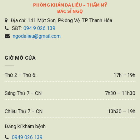
PHÒNG KHÁM DA LIỄU – THẨM MỸ
BÁC SĨ NGỌ
Địa chỉ: 141 Mật Sơn, P.Đông Vệ, TP. Thanh Hóa
SĐT:
094 9 026 139
ngodalieu@gmail.com
GIỜ MỜ CỬA
Thứ 2 – Thứ 6:
17h – 19h
Sáng Thứ 7 – CN:
7h30 – 11h30
Chiều Thứ 7 – CN
13h30 – 19h
Đăng kí khám bệnh
0949 026 139