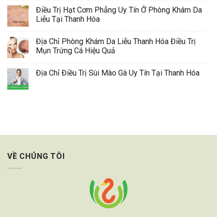
Điều Trị Hạt Cơm Phẳng Uy Tín Ở Phòng Khám Da
Liễu Tại Thanh Hóa
Địa Chỉ Phòng Khám Da Liễu Thanh Hóa Điều Trị
Mụn Trứng Cá Hiệu Quả
Địa Chỉ Điều Trị Sùi Mào Gà Uy Tín Tại Thanh Hóa
VỀ CHÚNG TÔI