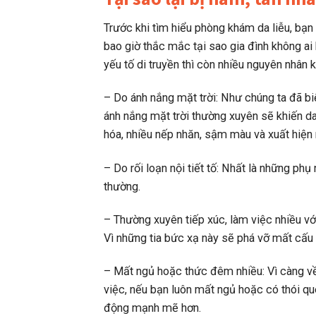
Trước khi tìm hiểu phòng khám da liễu, bạn
bao giờ thắc mắc tại sao gia đình không ai 
yếu tố di truyền thì còn nhiều nguyên nhân 
– Do ánh nắng mặt trời: Như chúng ta đã biết
ánh nắng mặt trời thường xuyên sẽ khiến da
hóa, nhiều nếp nhăn, sậm màu và xuất hiện 
– Do rối loạn nội tiết tố: Nhất là những phụ 
thường.
– Thường xuyên tiếp xúc, làm việc nhiều với
Vì những tia bức xạ này sẽ phá vỡ mất cấu t
– Mất ngủ hoặc thức đêm nhiều: Vì càng v
việc, nếu bạn luôn mất ngủ hoặc có thói qu
động mạnh mẽ hơn.