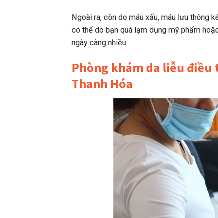
Ngoài ra, còn do máu xấu, máu lưu thông 
có thể do bạn quá lạm dụng mỹ phẩm hoặc t
ngày càng nhiều.
Phòng khám da liễu điều t
Thanh Hóa