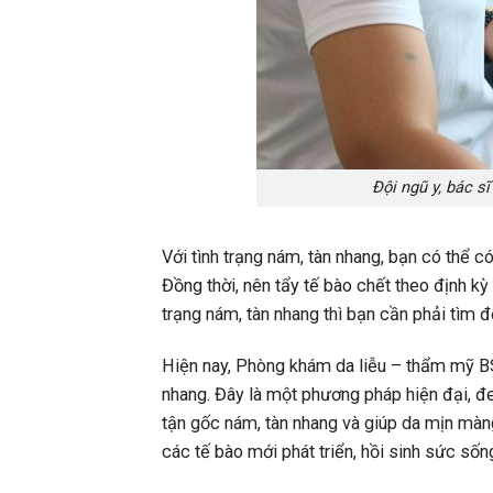
Đội ngũ y, bác s
Với tình trạng nám, tàn nhang, bạn có thể c
Đồng thời, nên tẩy tế bào chết theo định kỳ
trạng nám, tàn nhang thì bạn cần phải tìm đ
Hiện nay, Phòng khám da liễu – thẩm mỹ B
nhang. Đây là một phương pháp hiện đại, đe
tận gốc nám, tàn nhang và giúp da mịn màng,
các tế bào mới phát triển, hồi sinh sức sốn