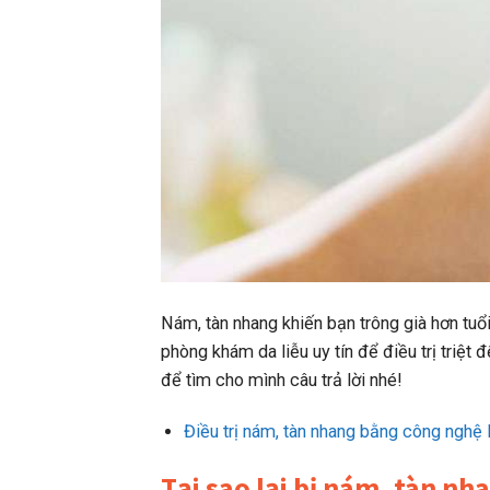
Nám, tàn nhang khiến bạn trông già hơn tuổ
phòng khám da liễu uy tín để điều trị triệt
để tìm cho mình câu trả lời nhé!
Điều trị nám, tàn nhang bằng công nghệ
Tại sao lại bị nám, tàn nh