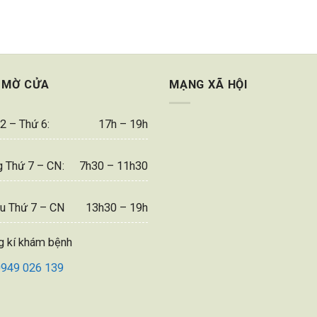
 MỜ CỬA
MẠNG XÃ HỘI
2 – Thứ 6:
17h – 19h
 Thứ 7 – CN:
7h30 – 11h30
u Thứ 7 – CN
13h30 – 19h
g kí khám bệnh
0949 026 139