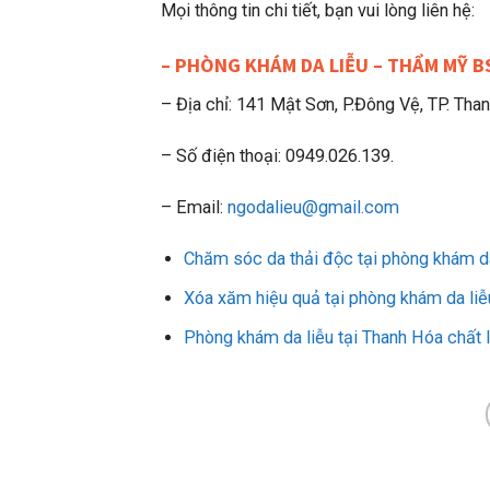
Mọi thông tin chi tiết, bạn vui lòng liên hệ:
– PHÒNG KHÁM DA LIỄU – THẨM MỸ B
– Địa chỉ: 141 Mật Sơn, P.Đông Vệ, TP. Tha
– Số điện thoại: 0949.026.139.
– Email:
ngodalieu@gmail.com
Chăm sóc da thải độc tại phòng khám d
Xóa xăm hiệu quả tại phòng khám da l
Phòng khám da liễu tại Thanh Hóa chất 