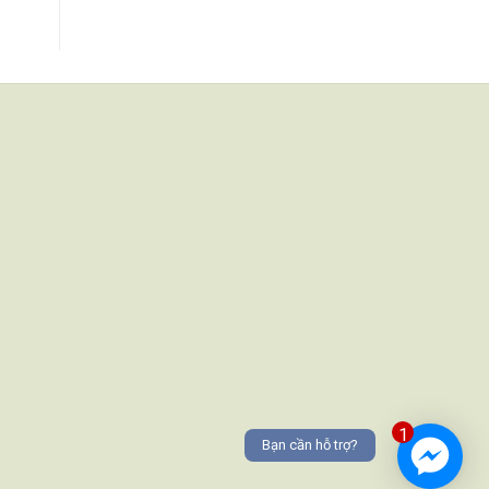
1
Bạn cần hỗ trợ?