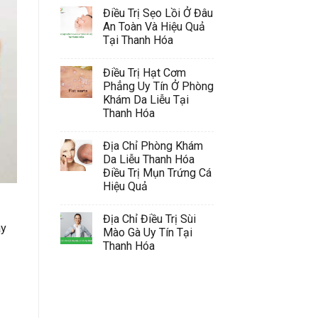
Điều Trị Sẹo Lồi Ở Đâu
An Toàn Và Hiệu Quả
Tại Thanh Hóa
Điều Trị Hạt Cơm
Phẳng Uy Tín Ở Phòng
Khám Da Liễu Tại
Thanh Hóa
Địa Chỉ Phòng Khám
Da Liễu Thanh Hóa
Điều Trị Mụn Trứng Cá
Hiệu Quả
Địa Chỉ Điều Trị Sùi
ây
Mào Gà Uy Tín Tại
Thanh Hóa