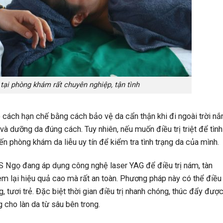
ĩ tại phòng khám rất chuyên nghiệp, tận tình
ó cách hạn chế bằng cách bảo vệ da cẩn thận khi đi ngoài trời nắ
 và dưỡng da đúng cách. Tuy nhiên, nếu muốn điều trị triệt để tình
ến phòng khám da liễu uy tín để kiểm tra tình trạng da của mình.
S Ngọ đang áp dụng công nghệ laser YAG để điều trị nám, tàn
m lại hiệu quả cao mà rất an toàn. Phương pháp này có thể điều 
 tươi trẻ. Đặc biệt thời gian điều trị nhanh chóng, thúc đẩy đượ
g cho làn da từ sâu bên trong.