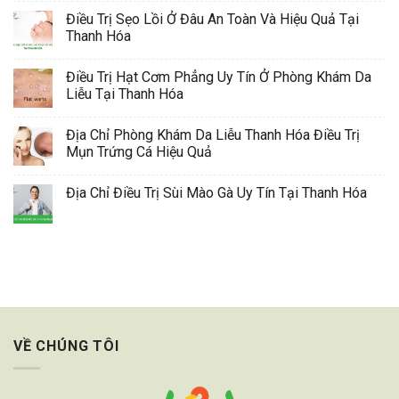
Điều Trị Sẹo Lồi Ở Đâu An Toàn Và Hiệu Quả Tại
Thanh Hóa
Điều Trị Hạt Cơm Phẳng Uy Tín Ở Phòng Khám Da
Liễu Tại Thanh Hóa
Địa Chỉ Phòng Khám Da Liễu Thanh Hóa Điều Trị
Mụn Trứng Cá Hiệu Quả
Địa Chỉ Điều Trị Sùi Mào Gà Uy Tín Tại Thanh Hóa
VỀ CHÚNG TÔI