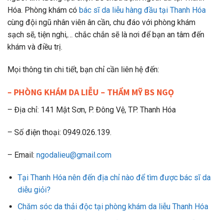
Hóa. Phòng khám có
bác sĩ da liễu hàng đầu tại Thanh Hóa
cùng đội ngũ nhân viên ân cần, chu đáo với phòng khám
sạch sẽ, tiện nghi,… chắc chắn sẽ là nơi để bạn an tâm đến
khám và điều trị.
Mọi thông tin chi tiết, bạn chỉ cần liên hệ đến:
– PHÒNG KHÁM DA LIỄU – THẨM MỸ BS NGỌ
– Địa chỉ: 141 Mật Sơn, P. Đông Vệ, TP. Thanh Hóa
– Số điện thoại: 0949.026.139.
– Email:
ngodalieu@gmail.com
Tại Thanh Hóa nên đến địa chỉ nào để tìm được bác sĩ da
diễu giỏi?
Chăm sóc da thải độc tại phòng khám da liễu Thanh Hóa