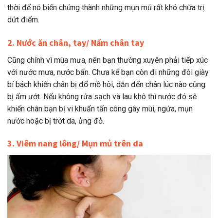
thời để nó biến chứng thành những mụn mủ rất khó chữa trị
dứt điểm.
2. Nước ăn chân, tay/ Nấm chân tay
Cũng chính vì mùa mưa, nên bạn thường xuyên phải tiếp xúc
với nước mưa, nước bẩn. Chưa kể bạn còn đi những đôi giày
bí bách khiến chân bị đổ mồ hôi, dẫn đến chân lúc nào cũng
bị ẩm ướt. Nếu không rửa sạch và lau khô thì nước đó sẽ
khiến chân bạn bị vi khuẩn tấn công gây mùi, ngứa, mụn
nước hoặc bị trớt da, ửng đỏ.
3. Viêm nang lông/ Mụn mủ trên da