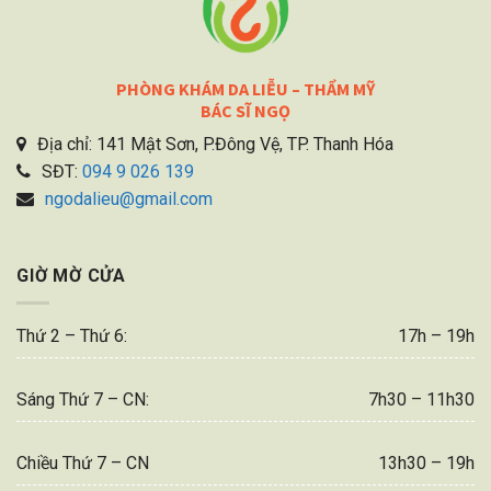
PHÒNG KHÁM DA LIỄU – THẨM MỸ
BÁC SĨ NGỌ
Địa chỉ: 141 Mật Sơn, P.Đông Vệ, TP. Thanh Hóa
SĐT:
094 9 026 139
ngodalieu@gmail.com
GIỜ MỜ CỬA
Thứ 2 – Thứ 6:
17h – 19h
Sáng Thứ 7 – CN:
7h30 – 11h30
Chiều Thứ 7 – CN
13h30 – 19h