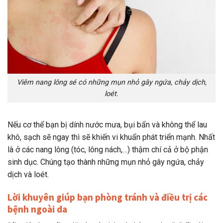
Viêm nang lông sé có những mụn nhỏ gây ngứa, chảy dịch,
loét.
Nếu cơ thể bạn bị dính nước mưa, bụi bẩn và không thể lau
khô, sạch sẽ ngay thì sẽ khiến vi khuẩn phát triển mạnh. Nhất
là ở các nang lông (tóc, lông nách,…) thậm chí cả ở bộ phận
sinh dục. Chúng tạo thành những mụn nhỏ gây ngứa, chảy
dịch và loét.
Lời khuyên giúp bạn phòng tránh và điều trị các
bệnh ngoài da