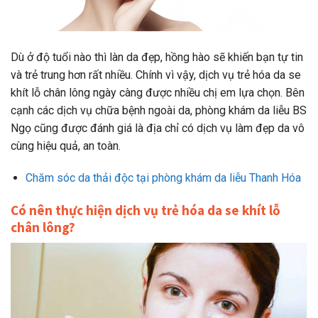
Dù ở độ tuổi nào thì làn da đẹp, hồng hào sẽ khiến bạn tự tin
và trẻ trung hơn rất nhiều. Chính vì vậy, dịch vụ trẻ hóa da se
khít lỗ chân lông ngày càng được nhiều chị em lựa chọn. Bên
cạnh các dịch vụ chữa bệnh ngoài da, phòng khám da liễu BS
Ngọ cũng được đánh giá là địa chỉ có dịch vụ làm đẹp da vô
cùng hiệu quả, an toàn.
Chăm sóc da thải độc tại phòng khám da liễu Thanh Hóa
Có nên thực hiện dịch vụ trẻ hóa da se khít lỗ
chân lông?