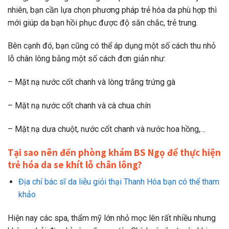
nhiên, bạn cần lựa chọn phương pháp trẻ hóa da phù hợp thì
mới giúp da bạn hồi phục được độ săn chắc, trẻ trung.
Bên cạnh đó, bạn cũng có thể áp dụng một số cách thu nhỏ
lỗ chân lông bằng một số cách đơn giản như:
– Mặt nạ nước cốt chanh và lòng trắng trứng gà
– Mặt nạ nước cốt chanh và cà chua chín
– Mặt nạ dưa chuột, nước cốt chanh và nước hoa hồng,…
Tại sao nên đến phòng khám BS Ngọ để thực hiện
trẻ hóa da se khít lỗ chân lông?
Địa chỉ bác sĩ da liễu giỏi thại Thanh Hóa bạn có thể tham
khảo
Hiện nay các spa, thẩm mỹ lớn nhỏ mọc lên rất nhiều nhưng