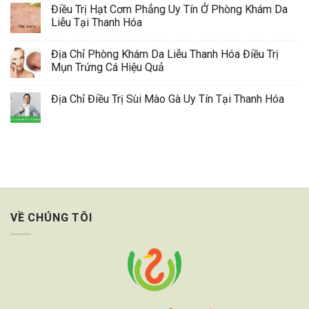
Điều Trị Hạt Cơm Phẳng Uy Tín Ở Phòng Khám Da
Liễu Tại Thanh Hóa
Địa Chỉ Phòng Khám Da Liễu Thanh Hóa Điều Trị
Mụn Trứng Cá Hiệu Quả
Địa Chỉ Điều Trị Sùi Mào Gà Uy Tín Tại Thanh Hóa
VỀ CHÚNG TÔI