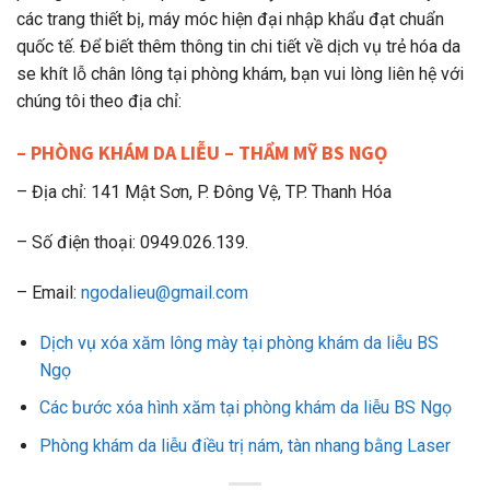
các trang thiết bị, máy móc hiện đại nhập khẩu đạt chuẩn
quốc tế. Để biết thêm thông tin chi tiết về dịch vụ trẻ hóa da
se khít lỗ chân lông tại phòng khám, bạn vui lòng liên hệ với
chúng tôi theo địa chỉ:
– PHÒNG KHÁM DA LIỄU – THẨM MỸ BS NGỌ
– Địa chỉ: 141 Mật Sơn, P. Đông Vệ, TP. Thanh Hóa
– Số điện thoại: 0949.026.139.
– Email:
ngodalieu@gmail.com
Dịch vụ xóa xăm lông mày tại phòng khám da liễu BS
Ngọ
Các bước xóa hình xăm tại phòng khám da liễu BS Ngọ
Phòng khám da liễu điều trị nám, tàn nhang bằng Laser