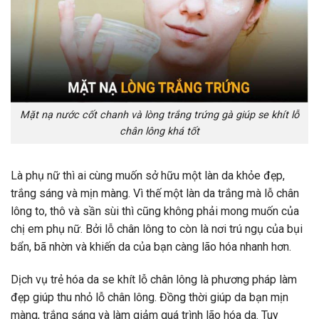
Mặt nạ nước cốt chanh và lòng trắng trứng gà giúp se khít lỗ
chân lông khá tốt
Là phụ nữ thì ai cùng muốn sở hữu một làn da khỏe đẹp,
trắng sáng và mịn màng. Vì thế một làn da trắng mà lỗ chân
lông to, thô và sần sùi thì cũng không phải mong muốn của
chị em phụ nữ. Bởi lỗ chân lông to còn là nơi trú ngụ của bụi
bẩn, bã nhờn và khiến da của bạn càng lão hóa nhanh hơn.
Dịch vụ trẻ hóa da se khít lỗ chân lông là phương pháp làm
đẹp giúp thu nhỏ lỗ chân lông. Đồng thời giúp da bạn mịn
màng, trắng sáng và làm giảm quá trình lão hóa da. Tuy