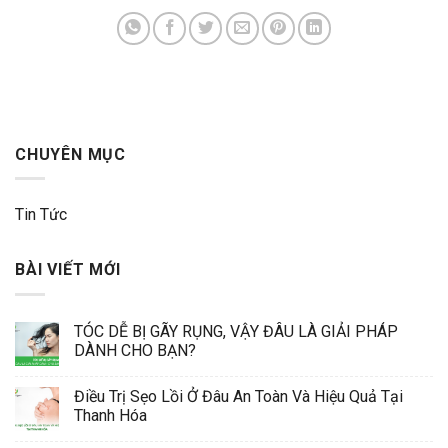
CHUYÊN MỤC
Tin Tức
BÀI VIẾT MỚI
TÓC DỄ BỊ GÃY RỤNG, VẬY ĐÂU LÀ GIẢI PHÁP
DÀNH CHO BẠN?
Điều Trị Sẹo Lồi Ở Đâu An Toàn Và Hiệu Quả Tại
Thanh Hóa